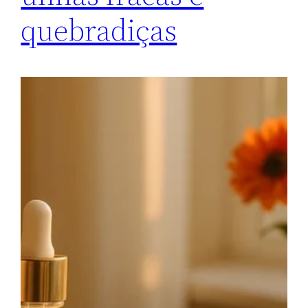
quebradiças