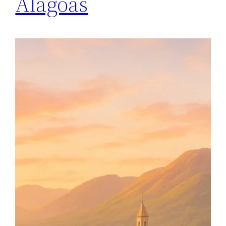
Alagoas