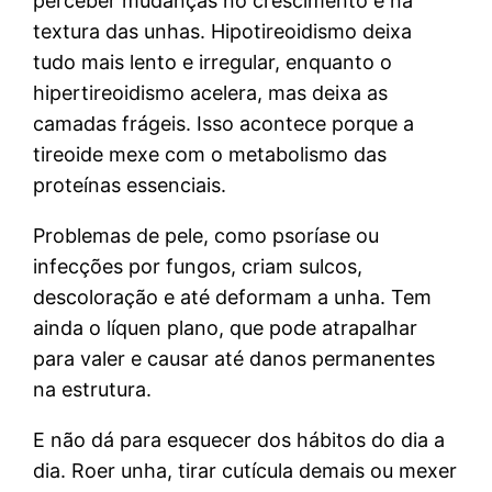
perceber mudanças no crescimento e na
textura das unhas. Hipotireoidismo deixa
tudo mais lento e irregular, enquanto o
hipertireoidismo acelera, mas deixa as
camadas frágeis. Isso acontece porque a
tireoide mexe com o metabolismo das
proteínas essenciais.
Problemas de pele, como psoríase ou
infecções por fungos, criam sulcos,
descoloração e até deformam a unha. Tem
ainda o líquen plano, que pode atrapalhar
para valer e causar até danos permanentes
na estrutura.
E não dá para esquecer dos hábitos do dia a
dia. Roer unha, tirar cutícula demais ou mexer