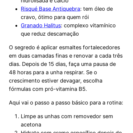
hidrolisada e cálcio
Risqué Base Antiquebra
: tem óleo de
cravo, ótimo para quem rói
Granado Halitus
: complexo vitamínico
que reduz descamação
O segredo é aplicar esmaltes fortalecedores
em duas camadas finas e renovar a cada três
dias. Depois de 15 dias, faça uma pausa de
48 horas para a unha respirar. Se o
crescimento estiver devagar, escolha
fórmulas com pró-vitamina B5.
Aqui vai o passo a passo básico para a rotina:
Limpe as unhas com removedor sem
acetona
Hidrate com creme específico depois do