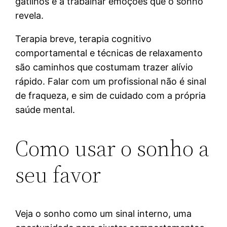
gatilhos e a trabalhar emoções que o sonho
revela.
Terapia breve, terapia cognitivo
comportamental e técnicas de relaxamento
são caminhos que costumam trazer alívio
rápido. Falar com um profissional não é sinal
de fraqueza, e sim de cuidado com a própria
saúde mental.
Como usar o sonho a
seu favor
Veja o sonho como um sinal interno, uma