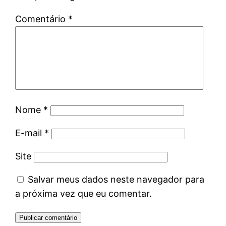
Comentário
*
Nome
*
E-mail
*
Site
Salvar meus dados neste navegador para
a próxima vez que eu comentar.