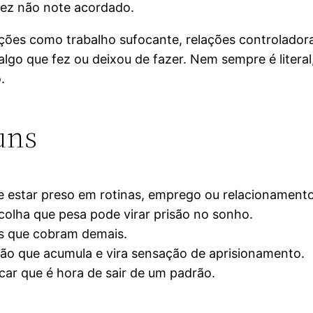
vez não note acordado.
ções como trabalho sufocante, relações controlador
lgo que fez ou deixou de fazer. Nem sempre é literal,
.
uns
 estar preso em rotinas, emprego ou relacionamento
olha que pesa pode virar prisão no sonho.
as que cobram demais.
ão que acumula e vira sensação de aprisionamento.
car que é hora de sair de um padrão.