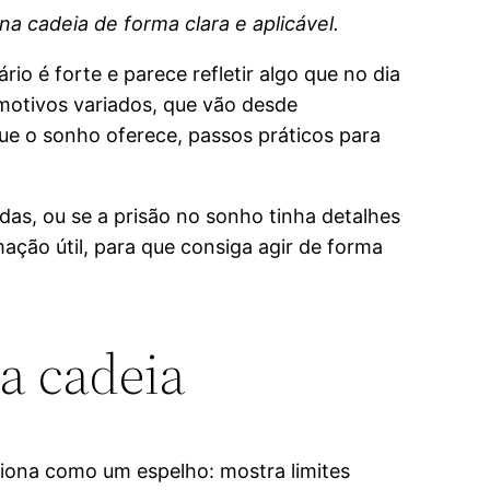
na cadeia de forma clara e aplicável.
o é forte e parece refletir algo que no dia
 motivos variados, que vão desde
ue o sonho oferece, passos práticos para
das, ou se a prisão no sonho tinha detalhes
mação útil, para que consiga agir de forma
na cadeia
ciona como um espelho: mostra limites