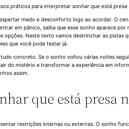
sos práticos para interpretar sonhar que está presa 
pertar medo e desconforto logo ao acordar. O cenári
 entrar em pânico, saiba que esse sonho aparece por
de opções. Neste texto vamos destrinchar as pistas q
ples que você pode testar já.
tudo concreto. Se o sonho voltou várias noites segui
sair do mistério e transformar a experiência em infor
onhos assim.
onhar que está presa 
sentar restrições internas ou externas. O sonho fun