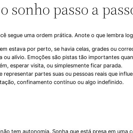
 o sonho passo a pass
você segue uma ordem prática. Anote o que lembra log
m estava por perto, se havia celas, grades ou corre
a ou alívio. Emoções são pistas tão importantes qua
ém, esperar visita, ou simplesmente ficar parada.
representar partes suas ou pessoas reais que influe
ação, confinamento contínuo ou algo indefinido.
não tem autonomia. Sonha que está presa em uma c