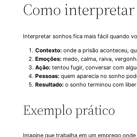
Como interpretar
Interpretar sonhos fica mais fácil quando 
Contexto:
onde a prisão aconteceu, que
Emoções:
medo, calma, raiva, vergonh
Ação:
tentou fugir, conversar com algu
Pessoas:
quem aparecia no sonho pode 
Resultado:
o sonho terminou com libert
Exemplo prático
Imagine que trabalha em um emprego onde 