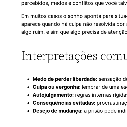
percebidos, medos e conflitos que você tal
Em muitos casos o sonho aponta para situa
aparece quando há culpa não resolvida por a
algo ruim, e sim que algo precisa de atenção
Interpretações com
Medo de perder liberdade:
sensação de
Culpa ou vergonha:
lembrar de uma esc
Autojulgamento:
regras internas rígid
Consequências evitadas:
procrastinaç
Desejo de mudança:
a prisão pode indi