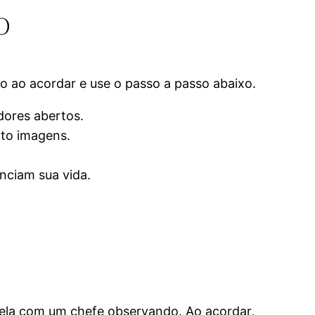
o
o ao acordar e use o passo a passo abaixo.
dores abertos.
nto imagens.
nciam sua vida.
ela com um chefe observando. Ao acordar,