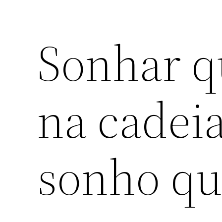
Sonhar q
na cadeia
sonho que