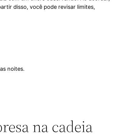
tir disso, você pode revisar limites,
as noites.
presa na cadeia