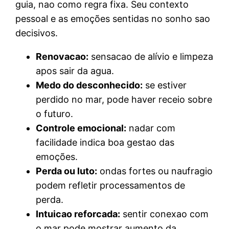
guia, nao como regra fixa. Seu contexto
pessoal e as emoções sentidas no sonho sao
decisivos.
Renovacao:
sensacao de alívio e limpeza
apos sair da agua.
Medo do desconhecido:
se estiver
perdido no mar, pode haver receio sobre
o futuro.
Controle emocional:
nadar com
facilidade indica boa gestao das
emoções.
Perda ou luto:
ondas fortes ou naufragio
podem refletir processamentos de
perda.
Intuicao reforcada:
sentir conexao com
o mar pode mostrar aumento da