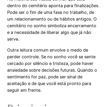
dentro do cemitério aponta para finalizações.
Pode ser o fim de uma fase no trabalho, de
um relacionamento ou de hábitos antigos. O
cemitério no sonho simboliza encerramento
e a necessidade de liberar algo que já não
serve.
Outra leitura comum envolve o medo de
perder controle. Se no sonho você se sente
cercado por silêncio e tristeza, pode haver
ansiedade sobre decisões futuras. Quando o
sentimento for paz, pode ser sinal de
aceitação e de que você está pronto para
seguir em frente.