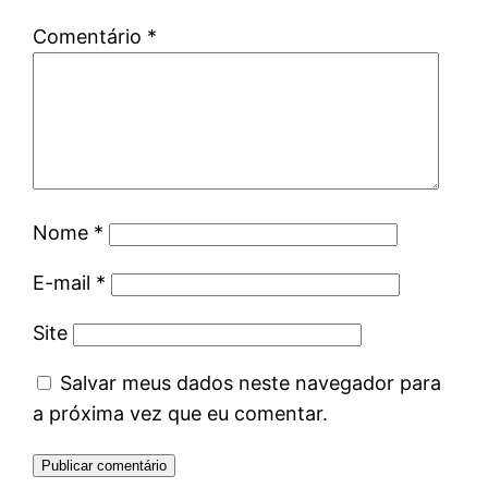
Comentário
*
Nome
*
E-mail
*
Site
Salvar meus dados neste navegador para
a próxima vez que eu comentar.