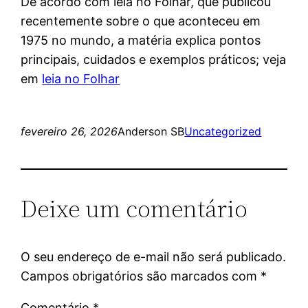
De acordo com leia no Folhar, que publicou
recentemente sobre o que aconteceu em
1975 no mundo, a matéria explica pontos
principais, cuidados e exemplos práticos; veja
em
leia no Folhar
fevereiro 26, 2026
Anderson SB
Uncategorized
Deixe um comentário
O seu endereço de e-mail não será publicado.
Campos obrigatórios são marcados com
*
Comentário
*