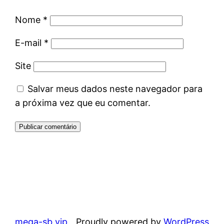
Nome
*
E-mail
*
Site
Salvar meus dados neste navegador para
a próxima vez que eu comentar.
mega-sb.vip
Proudly powered by
WordPress