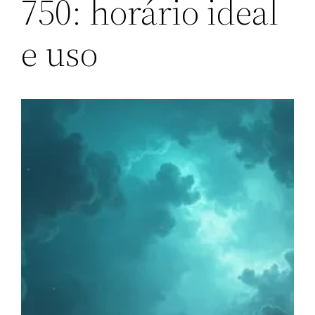
750: horário ideal
e uso