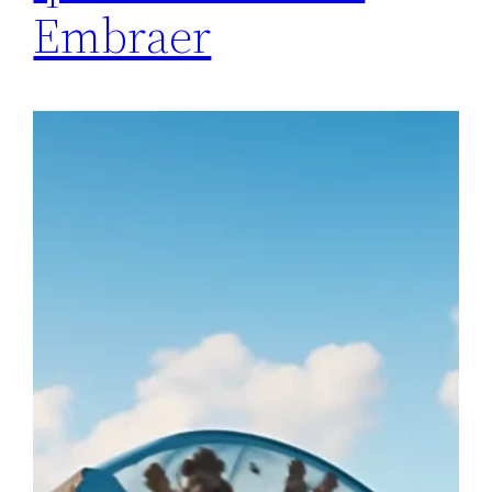
Embraer