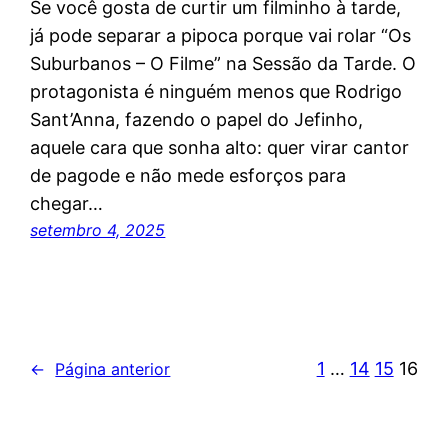
Se você gosta de curtir um filminho à tarde,
já pode separar a pipoca porque vai rolar “Os
Suburbanos – O Filme” na Sessão da Tarde. O
protagonista é ninguém menos que Rodrigo
Sant’Anna, fazendo o papel do Jefinho,
aquele cara que sonha alto: quer virar cantor
de pagode e não mede esforços para
chegar…
setembro 4, 2025
1
…
14
15
16
←
Página anterior