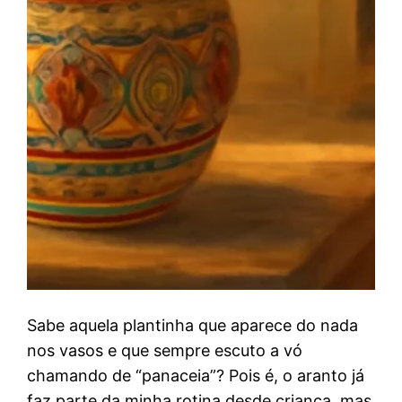
Sabe aquela plantinha que aparece do nada
nos vasos e que sempre escuto a vó
chamando de “panaceia”? Pois é, o aranto já
faz parte da minha rotina desde criança, mas