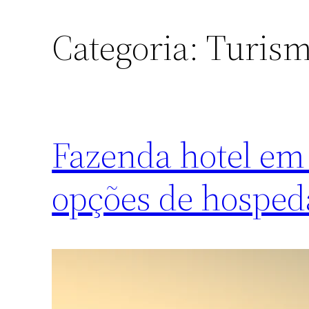
Categoria:
Turis
Fazenda hotel em
opções de hospe