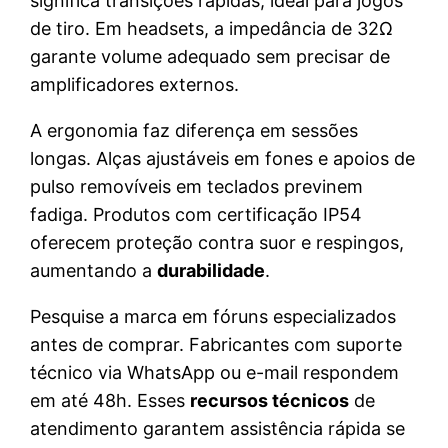
significa transições rápidas, ideal para jogos
de tiro. Em headsets, a impedância de 32Ω
garante volume adequado sem precisar de
amplificadores externos.
A ergonomia faz diferença em sessões
longas. Alças ajustáveis em fones e apoios de
pulso removíveis em teclados previnem
fadiga. Produtos com certificação IP54
oferecem proteção contra suor e respingos,
aumentando a
durabilidade
.
Pesquise a marca em fóruns especializados
antes de comprar. Fabricantes com suporte
técnico via WhatsApp ou e-mail respondem
em até 48h. Esses
recursos técnicos
de
atendimento garantem assistência rápida se