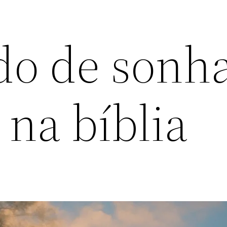
ado de sonh
na bíblia