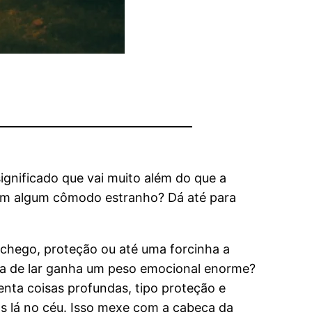
significado que vai muito além do que a
com algum cômodo estranho? Dá até para
chego, proteção ou até uma forcinha a
eia de lar ganha um peso emocional enorme?
enta coisas profundas, tipo proteção e
s lá no céu. Isso mexe com a cabeça da