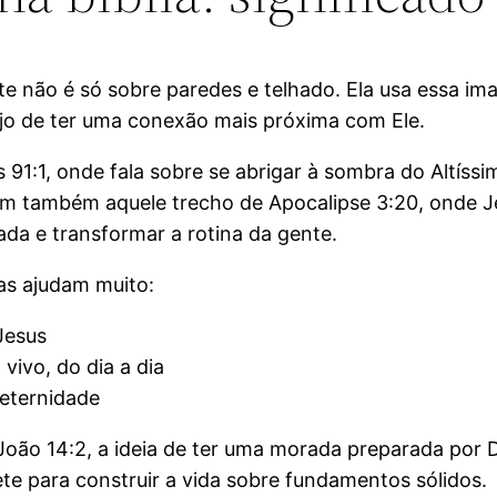
te não é só sobre paredes e telhado. Ela usa essa i
ejo de ter uma conexão mais próxima com Ele.
1:1, onde fala sobre se abrigar à sombra do Altíss
 tem também aquele trecho de Apocalipse 3:20, onde J
ada e transformar a rotina da gente.
sas ajudam muito:
Jesus
vivo, do dia a dia
eternidade
ão 14:2, a ideia de ter uma morada preparada por D
e para construir a vida sobre fundamentos sólidos.