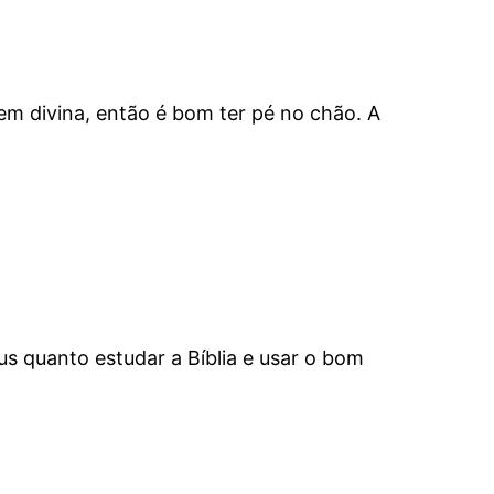
m divina, então é bom ter pé no chão. A
s quanto estudar a Bíblia e usar o bom