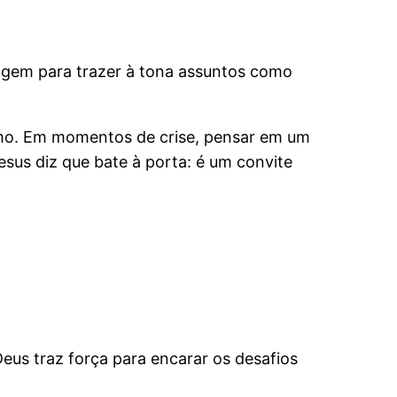
magem para trazer à tona assuntos como
imo. Em momentos de crise, pensar em um
esus diz que bate à porta: é um convite
eus traz força para encarar os desafios