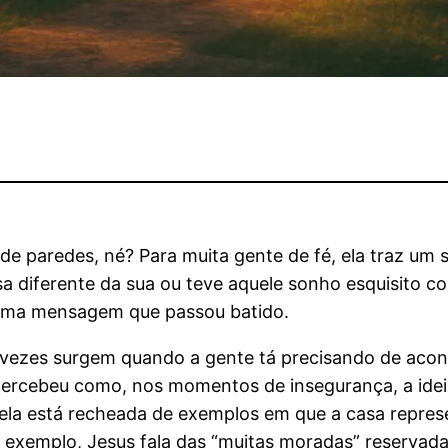
de paredes, né? Para muita gente de fé, ela traz um 
 diferente da sua ou teve aquele sonho esquisito 
guma mensagem que passou batido.
vezes surgem quando a gente tá precisando de acon
á percebeu como, nos momentos de insegurança, a id
ue ela está recheada de exemplos em que a casa repres
 exemplo, Jesus fala das “muitas moradas” reservada