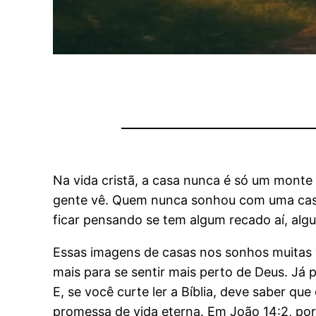
Na vida cristã, a casa nunca é só um monte 
gente vê. Quem nunca sonhou com uma casa
ficar pensando se tem algum recado aí, al
Essas imagens de casas nos sonhos muitas 
mais para se sentir mais perto de Deus. J
E, se você curte ler a Bíblia, deve saber q
promessa de vida eterna. Em João 14:2, por