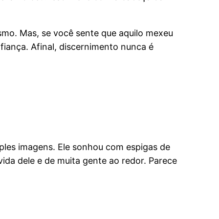
smo. Mas, se você sente que aquilo mexeu
iança. Afinal, discernimento nunca é
mples imagens. Ele sonhou com espigas de
ida dele e de muita gente ao redor. Parece