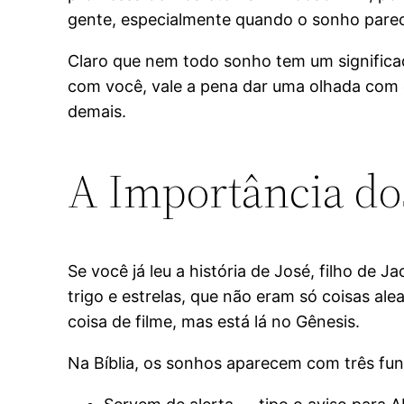
gente, especialmente quando o sonho parece
Claro que nem todo sonho tem um significa
com você, vale a pena dar uma olhada com c
demais.
A Importância do
Se você já leu a história de José, filho d
trigo e estrelas, que não eram só coisas a
coisa de filme, mas está lá no Gênesis.
Na Bíblia, os sonhos aparecem com três fu