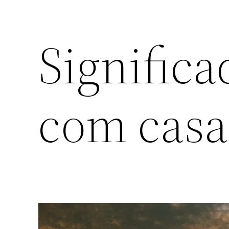
Signific
com casa 