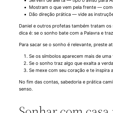
Servem de alerta — tipo o aviso para 
Mostram o que vem pela frente — como
Dão direção prática — vide as instruçõ
Daniel e outros profetas também tratam os
dica é: se o sonho bate com a Palavra e tra
Para sacar se o sonho é relevante, preste a
Se os símbolos aparecem mais de uma
Se o sonho traz algo que exalta a verd
Se mexe com seu coração e te inspira 
No fim das contas, sabedoria e prática cam
senso.
Sonhar com casa n