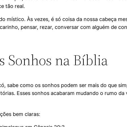
 tão real.
do místico. Às vezes, é só coisa da nossa cabeça me
arinho, pensar, rezar, conversar com alguém de conf
s Sonhos na Bíblia
e Jacó, sabe como os sonhos podem ser mais do que si
leatórias. Esses sonhos acabaram mudando o rumo da v
nções bem claras: