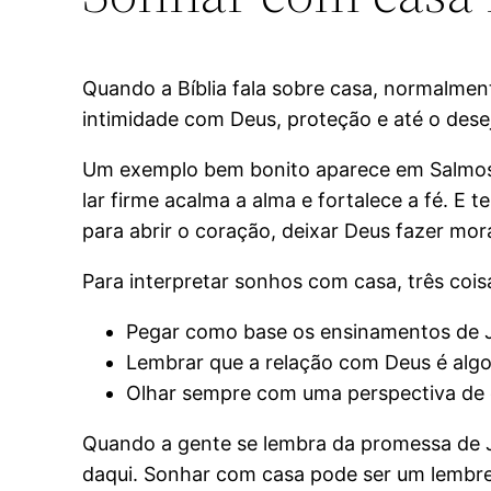
Quando a Bíblia fala sobre casa, normalmen
intimidade com Deus, proteção e até o des
Um exemplo bem bonito aparece em Salmos 9
lar firme acalma a alma e fortalece a fé. E
para abrir o coração, deixar Deus fazer mor
Para interpretar sonhos com casa, três coi
Pegar como base os ensinamentos de 
Lembrar que a relação com Deus é algo 
Olhar sempre com uma perspectiva de 
Quando a gente se lembra da promessa de Jo
daqui. Sonhar com casa pode ser um lembret