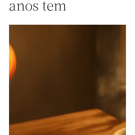
anos tem