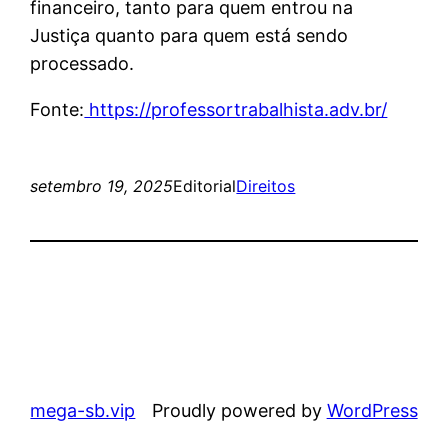
financeiro, tanto para quem entrou na
Justiça quanto para quem está sendo
processado.
Fonte:
https://professortrabalhista.adv.br/
setembro 19, 2025
Editorial
Direitos
mega-sb.vip
Proudly powered by
WordPress