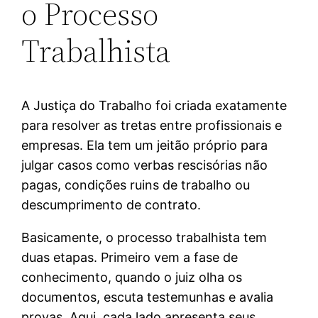
o Processo
Trabalhista
A Justiça do Trabalho foi criada exatamente
para resolver as tretas entre profissionais e
empresas. Ela tem um jeitão próprio para
julgar casos como verbas rescisórias não
pagas, condições ruins de trabalho ou
descumprimento de contrato.
Basicamente, o processo trabalhista tem
duas etapas. Primeiro vem a fase de
conhecimento, quando o juiz olha os
documentos, escuta testemunhas e avalia
provas. Aqui, cada lado apresenta seus