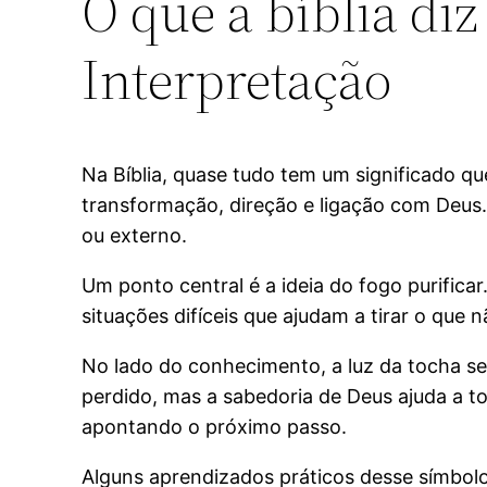
O que a bíblia diz
Interpretação
Na Bíblia, quase tudo tem um significado q
transformação, direção e ligação com Deus. 
ou externo.
Um ponto central é a ideia do fogo purifica
situações difíceis que ajudam a tirar o que 
No lado do conhecimento, a luz da tocha s
perdido, mas a sabedoria de Deus ajuda a t
apontando o próximo passo.
Alguns aprendizados práticos desse símbolo