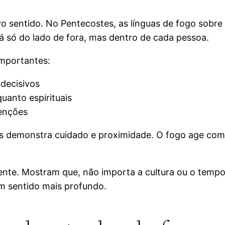
 sentido. No Pentecostes, as línguas de fogo sobr
tá só do lado de fora, mas dentro de cada pessoa.
importantes:
decisivos
quanto espirituais
tenções
s demonstra cuidado e proximidade. O fogo age como
ente. Mostram que, não importa a cultura ou o temp
m sentido mais profundo.