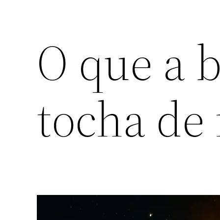
O que a b
tocha de 