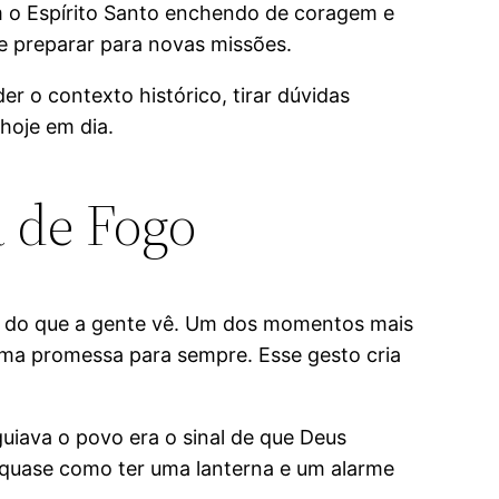
m o Espírito Santo enchendo de coragem e
 e preparar para novas missões.
r o contexto histórico, tirar dúvidas
hoje em dia.
a de Fogo
ém do que a gente vê. Um dos momentos mais
uma promessa para sempre. Esse gesto cria
uiava o povo era o sinal de que Deus
 quase como ter uma lanterna e um alarme