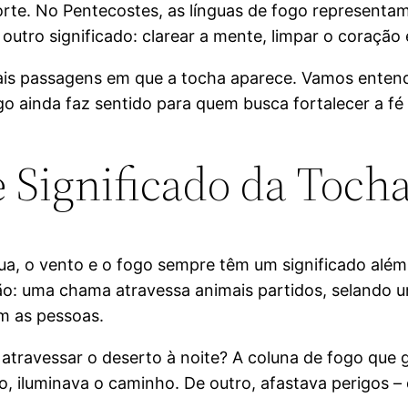
orte. No Pentecostes, as línguas de fogo representa
 outro significado: clarear a mente, limpar o coração
pais passagens em que a tocha aparece. Vamos entende
 ainda faz sentido para quem busca fortalecer a fé 
e Significado da Toch
água, o vento e o fogo sempre têm um significado al
ão: uma chama atravessa animais partidos, selando 
m as pessoas.
atravessar o deserto à noite? A coluna de fogo que g
, iluminava o caminho. De outro, afastava perigos –