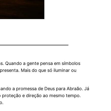
osas. Quando a gente pensa em símbolos
resenta. Mais do que só iluminar ou
rmando a promessa de Deus para Abraão. Já
do proteção e direção ao mesmo tempo.
o.