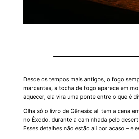
Desde os tempos mais antigos, o fogo sempr
marcantes, a tocha de fogo aparece em mom
aquecer, ela vira uma ponte entre o que é d
Olha só o livro de Gênesis: ali tem a cena
no Êxodo, durante a caminhada pelo desert
Esses detalhes não estão ali por acaso – e