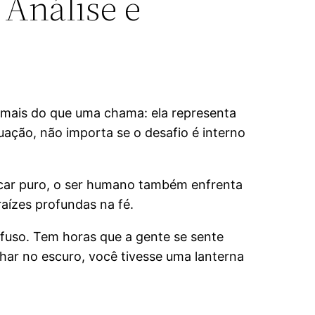
 Análise e
é mais do que uma chama: ela representa
uação, não importa se o desafio é interno
ficar puro, o ser humano também enfrenta
raízes profundas na fé.
fuso. Tem horas que a gente se sente
har no escuro, você tivesse uma lanterna