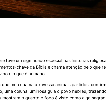
e teve um significado especial nas histórias religi
entos-chave da Bíblia e chama atenção pelo que rep
ivino e o que é humano.
 em que uma chama atravessa animais partidos, confi
o, uma coluna luminosa guia o povo hebreu, trazen
les mostram o quanto o fogo é visto como algo sagrad