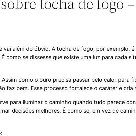
 sobre tocha de fogo –
ue vai além do óbvio. A tocha de fogo, por exemplo, 
É como se dissesse que existe uma luz para cada sit
r. Assim como o ouro precisa passar pelo calor para 
não faz bem. Esse processo fortalece o caráter e cria 
erve para iluminar o caminho quando tudo parece con
omar decisões melhores. É como se, em vez de camin
: