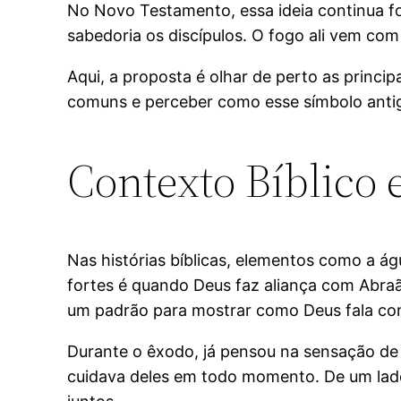
No Novo Testamento, essa ideia continua f
sabedoria os discípulos. O fogo ali vem com
Aqui, a proposta é olhar de perto as princi
comuns e perceber como esse símbolo antigo
Contexto Bíblico 
Nas histórias bíblicas, elementos como a 
fortes é quando Deus faz aliança com Abra
um padrão para mostrar como Deus fala co
Durante o êxodo, já pensou na sensação de 
cuidava deles em todo momento. De um lado