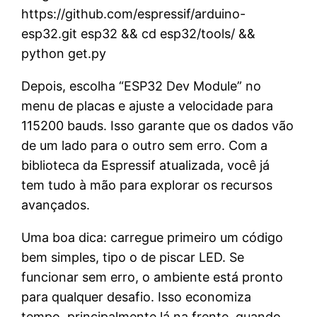
https://github.com/espressif/arduino-
esp32.git esp32 && cd esp32/tools/ &&
python get.py
Depois, escolha “ESP32 Dev Module” no
menu de placas e ajuste a velocidade para
115200 bauds. Isso garante que os dados vão
de um lado para o outro sem erro. Com a
biblioteca da Espressif atualizada, você já
tem tudo à mão para explorar os recursos
avançados.
Uma boa dica: carregue primeiro um código
bem simples, tipo o de piscar LED. Se
funcionar sem erro, o ambiente está pronto
para qualquer desafio. Isso economiza
tempo, principalmente lá na frente, quando