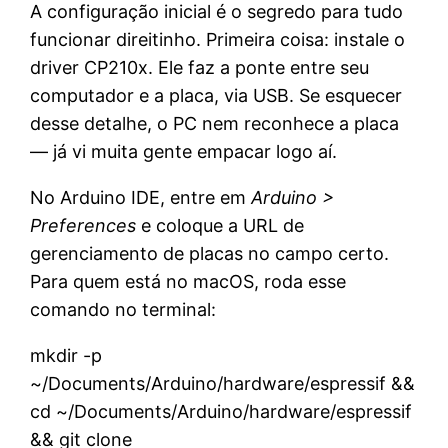
A configuração inicial é o segredo para tudo
funcionar direitinho. Primeira coisa: instale o
driver CP210x. Ele faz a ponte entre seu
computador e a placa, via USB. Se esquecer
desse detalhe, o PC nem reconhece a placa
— já vi muita gente empacar logo aí.
No Arduino IDE, entre em
Arduino >
Preferences
e coloque a URL de
gerenciamento de placas no campo certo.
Para quem está no macOS, roda esse
comando no terminal:
mkdir -p
~/Documents/Arduino/hardware/espressif &&
cd ~/Documents/Arduino/hardware/espressif
&& git clone