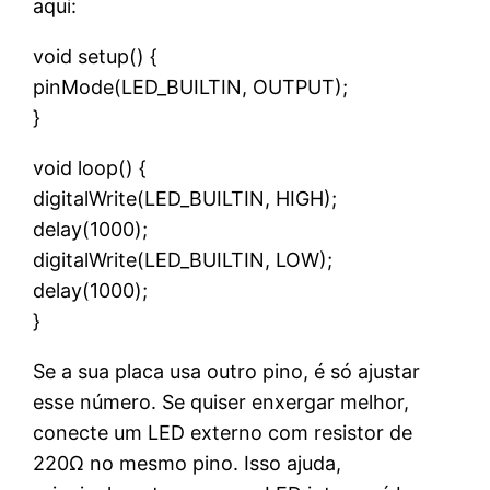
aqui:
void setup() {
pinMode(LED_BUILTIN, OUTPUT);
}
void loop() {
digitalWrite(LED_BUILTIN, HIGH);
delay(1000);
digitalWrite(LED_BUILTIN, LOW);
delay(1000);
}
Se a sua placa usa outro pino, é só ajustar
esse número. Se quiser enxergar melhor,
conecte um LED externo com resistor de
220Ω no mesmo pino. Isso ajuda,