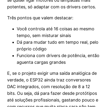
se quiser ligar motores ou lâmpadas mais
potentes, só adaptar com os drivers certos.
Três pontos que valem destacar:
Você controla até 16 coisas ao mesmo
tempo, sem misturar sinais
Dá para mudar tudo em tempo real, pelo
próprio código
Funciona com drivers de potência, então
aguenta cargas grandes
E, se o projeto exigir uma saída analógica de
verdade, o ESP32 ainda traz conversores
DAC integrados, com resolução de 8 a 12
bits. Ou seja, dá para fazer desde protótipos
até soluções profissionais, gastando pouco e
com recursos que muita placa cara não tem.