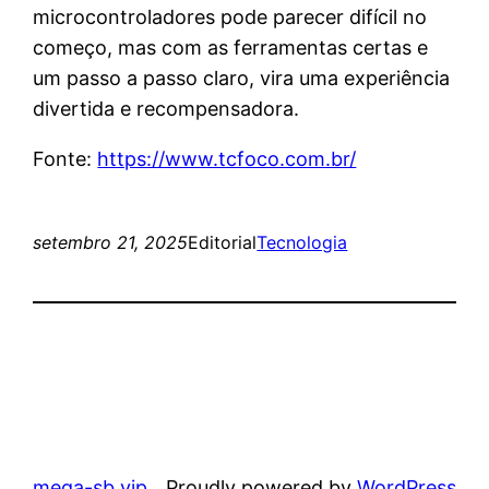
microcontroladores pode parecer difícil no
começo, mas com as ferramentas certas e
um passo a passo claro, vira uma experiência
divertida e recompensadora.
Fonte:
https://www.tcfoco.com.br/
setembro 21, 2025
Editorial
Tecnologia
mega-sb.vip
Proudly powered by
WordPress