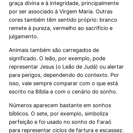
graça divina e à integridade, principalmente
por ser associado à Virgem Maria. Outras
cores também têm sentido próprio: branco
remete à pureza, vermelho ao sacrifício e
julgamento.
Animais também são carregados de
significado. O leão, por exemplo, pode
representar Jesus (o Leão de Judá) ou alertar
para perigos, dependendo do contexto. Por
isso, vale sempre comparar com o que está
escrito na Bíblia e com o cenário do sonho.
Números aparecem bastante em sonhos
bíblicos. O sete, por exemplo, simboliza
perfeição e foi usado no sonho do Faraó
para representar ciclos de fartura e escassez.