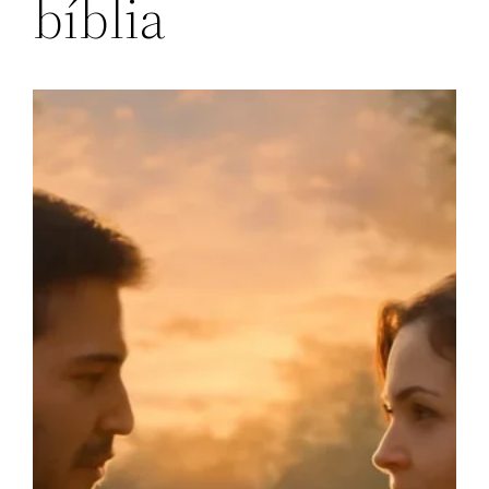
bíblia