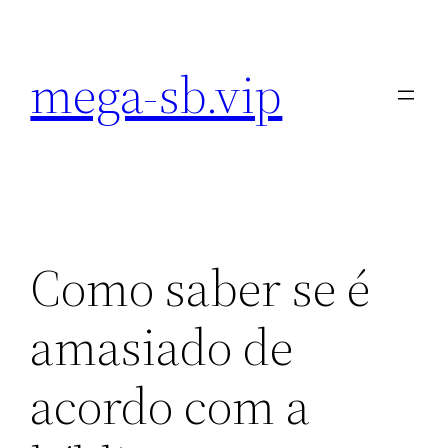
Pular
para
mega-sb.vip
o
conteúdo
Como saber se é
amasiado de
acordo com a